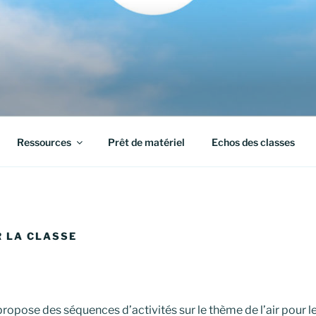
Ressources
Prêt de matériel
Echos des classes
R LA CLASSE
opose des séquences d’activités sur le thème de l’air pour le