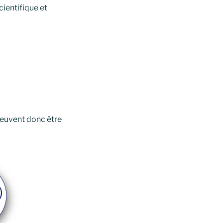
ientifique et
euvent donc être