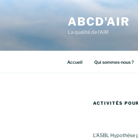
Aller
au
ABCD'AIR
contenu
principal
La qualité de l'AIR
Accueil
Qui sommes-nous ?
ACTIVITÉS POU
L’ASBL Hypothèse pr