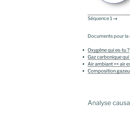
Séquence 1
→
Documents pour la 
Oxygène qui es-tu ?
Gaz carbonique qui 
Air ambiant >< air e
Composition gazeuse
Analyse causal