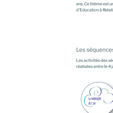
ans. Ce thème est u
d’Education à Relat
Les séquences
Les activités des sé
réalisées entre le 4 